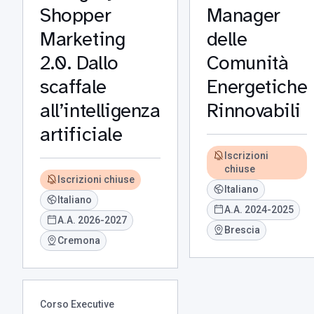
Shopper
Manager
Marketing
delle
2.0. Dallo
Comunità
scaffale
Energetiche
all’intelligenza
Rinnovabili
artificiale
Iscrizioni
chiuse
Iscrizioni chiuse
Italiano
Italiano
A.A. 2024-2025
A.A. 2026-2027
Brescia
Cremona
Corso Executive