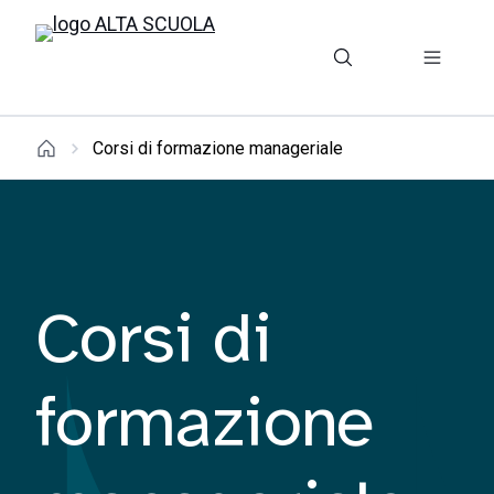
Corsi di formazione manageriale
Corsi di
formazione