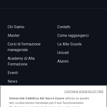
Chi Siamo
Contatti
Master
Come raggiungerci
Corsi di formazione
Le Alte Scuole
manageriale
Unicatt
Academy di Alta
Alumni
Formazione
Eventi
News
CONTINUA SENZA ACCETTARE
Università Cattolica del Sacro Cuore
utilizza su questo
sito cookie tecnici necessari per il suo funzionamento