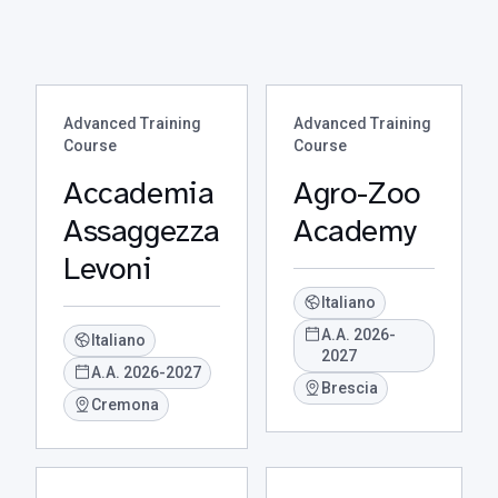
Advanced Training
Advanced Training
Course
Course
Accademia
Agro-Zoo
Assaggezza
Academy
Levoni
Italiano
A.A. 2026-
Italiano
2027
A.A. 2026-2027
Brescia
Cremona